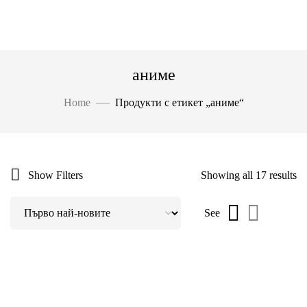
аниме
Home
Продукти с етикет „аниме“
Show Filters
Showing all 17 results
See