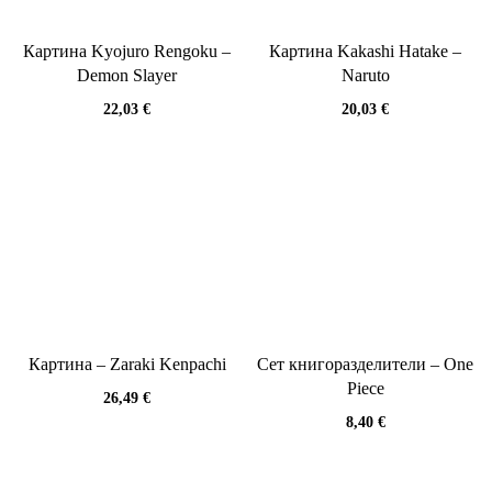
Картина Kyojuro Rengoku –
Картина Kakashi Hatake –
Demon Slayer
Naruto
22,03
€
20,03
€
Картина – Zaraki Kenpachi
Сет книгоразделители – One
Piece
26,49
€
8,40
€