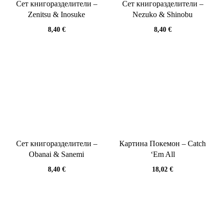
Сет книгоразделители –
Сет книгоразделители –
Zenitsu & Inosuke
Nezuko & Shinobu
8,40
€
8,40
€
Сет книгоразделители –
Картина Покемон – Catch
Obanai & Sanemi
‘Em All
8,40
€
18,02
€