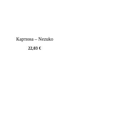
Картина – Nezuko
22,03
€