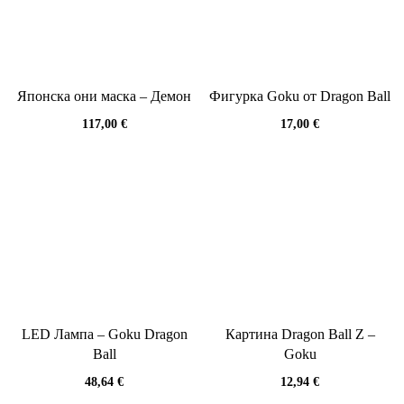
Японска они маска – Демон
Фигурка Goku от Dragon Ball
117,00
€
17,00
€
LED Лампа – Goku Dragon
Картина Dragon Ball Z –
Ball
Goku
48,64
€
12,94
€