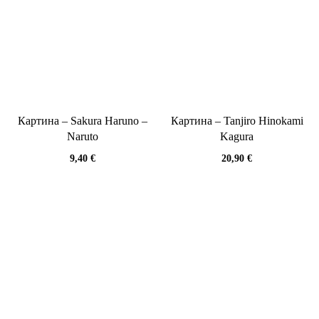
Картина – Sakura Haruno –
Картина – Tanjiro Hinokami
Naruto
Kagura
9,40
€
20,90
€