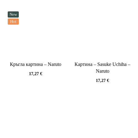
New
Hot
Кръгла картина – Naruto
Картина – Sasuke Uchiha –
Naruto
17,27
€
17,27
€