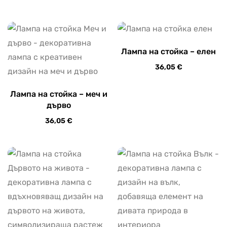
Лампа на стойка – елен
36,05
€
Лампа на стойка – меч и
дърво
36,05
€