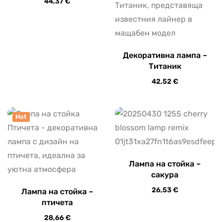
44,37
€
Декоративна лампа –
Титаник
42,52
€
Hot
Лампа на стойка –
сакура
26,53
€
Лампа на стойка –
птичета
28,66
€