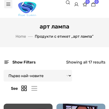
0
0
арт лампа
Home
Продукти с етикет „арт лампа“
Show Filters
Showing all 17 results
See