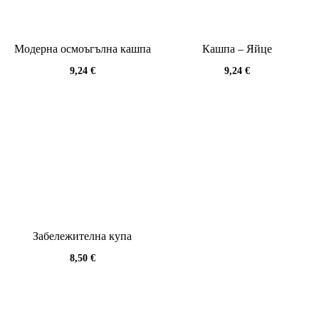
Модерна осмоъгълна кашпа
Кашпа – Яйце
9,24
€
9,24
€
Забележителна купа
8,50
€