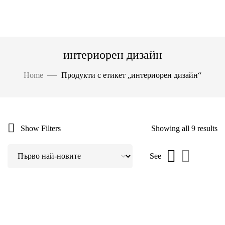
интериорен дизайн
Home
Продукти с етикет „интериорен дизайн“
Show Filters
Showing all 9 results
See