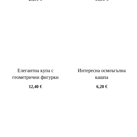
Елегантна купа с
Интересна осмоъгълна
геометрични фигурки
кашпа
12,40
€
6,20
€