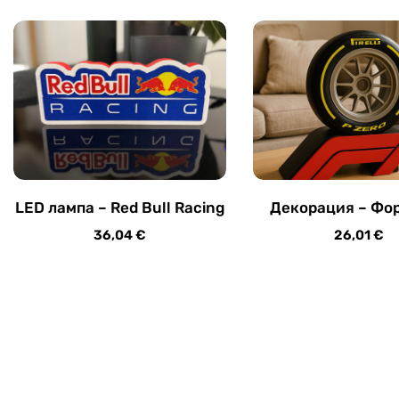
LED лампа – Red Bull Racing
Декорация – Фор
36,04
€
26,01
€