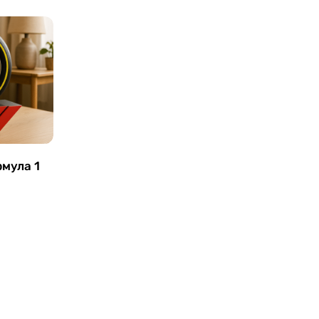
мула 1