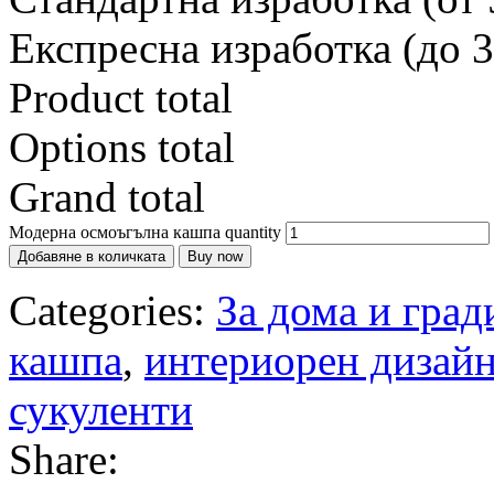
Експресна изработка (до 3
Product total
Options total
Grand total
Модерна осмоъгълна кашпа quantity
Добавяне в количката
Buy now
Categories:
За дома и град
кашпа
,
интериорен дизай
сукуленти
Share: