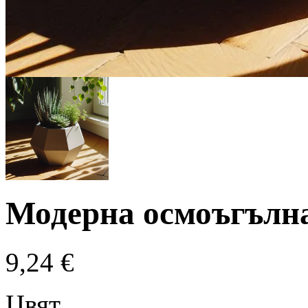
Модерна осмоъгълн
9,24
€
Цвят