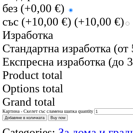
без (+0,00 €)
със (+10,00 €)
(+10,00 €)
Изработка
Стандартна изработка (от 
Експресна изработка (до 3
Product total
Options total
Grand total
Картина - Скелет със сламена шапка quantity
Добавяне в количката
Buy now
Categories:
За дома и град