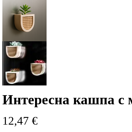
Интересна кашпа с 
12,47
€