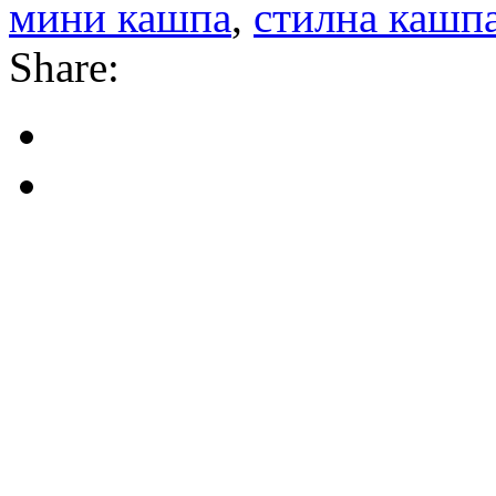
мини кашпа
,
стилна кашп
Share: