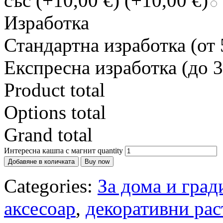
със (+10,00 €)
(+10,00 €)
Изработка
Стандартна изработка (от 
Експресна изработка (до 3
Product total
Options total
Grand total
Интересна кашпа с магнит quantity
Добавяне в количката
Buy now
Categories:
За дома и град
аксесоар
,
декоративни рас