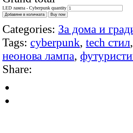
LED лампа - Cyberpunk quantity
Добавяне в количката
Buy now
Categories:
За дома и град
Tags:
cyberpunk
,
tech стил
неонова лампа
,
футуристи
Share: