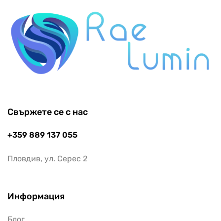
Свържете се с нас
+359 889 137 055
Пловдив, ул. Серес 2
Информация
Блог
Контакти
Често задавани въпроси относно доставката
Полезни линкове
Моят акаунт