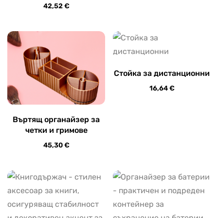
42,52
€
Стойка за дистанционни
16,64
€
Въртящ органайзер за
четки и гримове
45,30
€