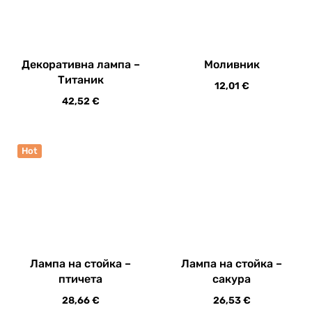
Hot
Лампа на стойка –
сакура
26,53
€
Лампа на стойка –
птичета
28,66
€
Лампа на стойка – меч и