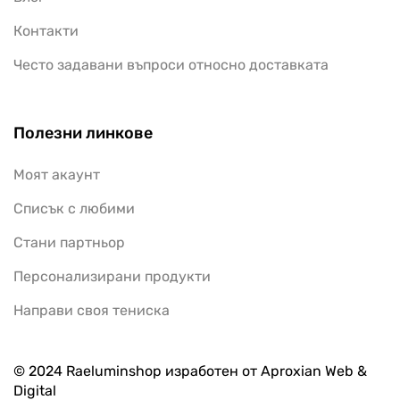
Списък с любими
Стани партньор
Персонализирани продукти
Направи своя тениска
© 2024 Raeluminshop изработен от Aproxian Web &
Digital
GDPR
Политика на поверителност
Условия за връщане
Карта на сайта