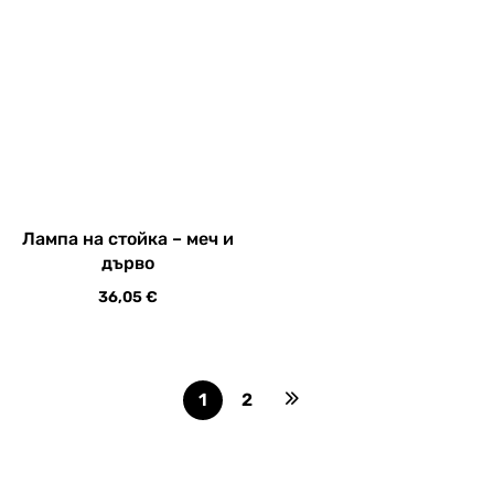
дърво
36,05
€
1
2