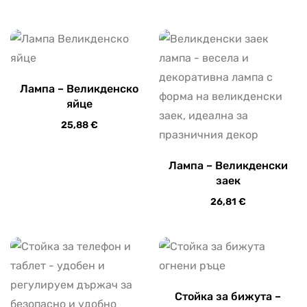
Лампа – Великденско
яйце
25,88
€
Лампа – Великденски
заек
26,81
€
Стойка за бижута –