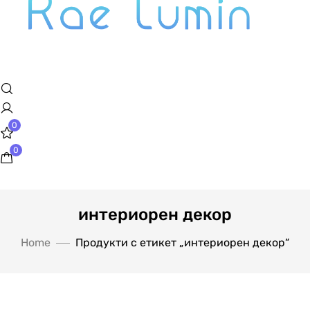
0
0
интериорен декор
Home
Продукти с етикет „интериорен декор“