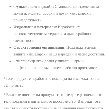
Функционален дизайн:
С множество отделения за
моливи, моливоподобни и други канцеларски
принадлежности.
Издръжливи материали:
Изработен от
висококачествени материали за дълготрайност и
елегантност.
Структурирана организация:
Поддържа всички
вашите канцеларски неща наредени и лесно достъпни.
Стилен акцент:
Добавя уникален шарм и
професионалност във вашето работно пространство.
*Този продукт е изработен с помощта на висококачествен
3D принтер.
*Реалните цветове на продуктите може да се различават от
тези показани в дигиталното пространство. Въпреки това
екипът ни работи постоянно, за да увеличи разнообразието