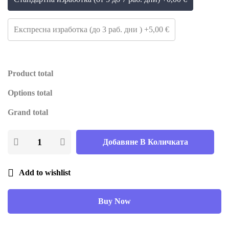
Експресна изработка (до 3 раб. дни ) +5,00 €
Product total
Options total
Grand total
Добавяне В Количката
Add to wishlist
Buy Now