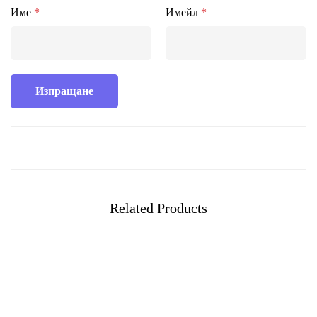
Име
*
Имейл
*
Related Products