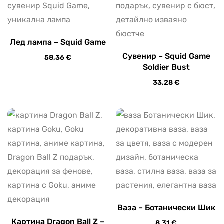
Лед лампа – Squid Game
Сувенир – Squid Game
58,36
€
Soldier Bust
33,28
€
Ваза – Ботанически Шик
Картина Dragon Ball Z –
8,31
€