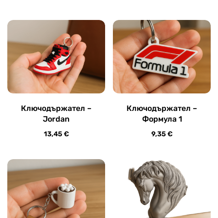
Ключодържател –
Ключодържател –
Jordan
Формула 1
13,45
€
9,35
€