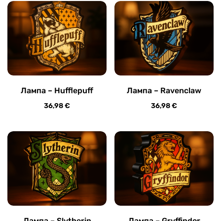
Лампа – Hufflepuff
Лампа – Ravenclaw
36,98
€
36,98
€
Лампа – Slytherin
Лампа – Gryffindor