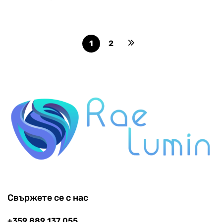
5,54
€
1
2
Свържете се с нас