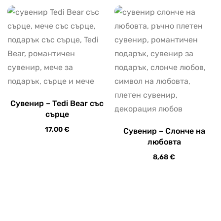
Сувенир – Tedi Bear със
сърце
17,00
€
Сувенир – Слонче на
любовта
8,68
€