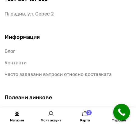
+359 889 137 055
Пловдив, ул. Серес 2
Информация
Блог
Контакти
Често задавани въпроси относно доставката
Полезни линкове
0
Моят акаунт
Магазин
Моят акаунт
Карта
Търсене
Списък с любими