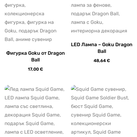
LED Лампа – Goku Dragon
Ball
Фигурка Goku от Dragon
Ball
48,64
€
17,00
€