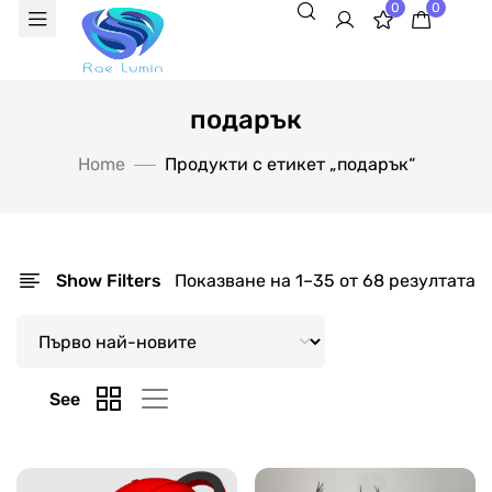
0
0
подарък
Home
Продукти с етикет „подарък“
Show Filters
Показване на 1–35 от 68 резултата
See