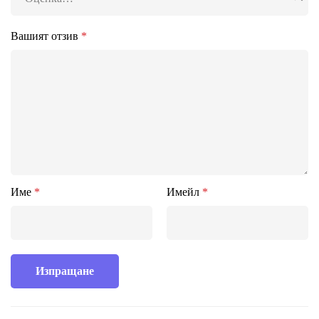
Вашият отзив
*
Име
*
Имейл
*