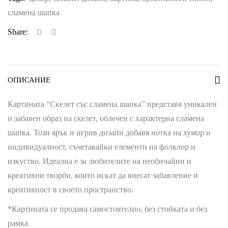
сламена шапка
Share:
ОПИСАНИЕ
Картината “Скелет със сламена шапка” представя уникален
и забавен образ на скелет, облечен с характерна сламена
шапка. Този ярък и игрив дизайн добавя нотка на хумор и
индивидуалност, съчетавайки елементи на фолклор и
изкуство. Идеална е за любителите на необичайни и
креативни творби, които искат да внесат забавление и
креативност в своето пространство.
*Картината се продава самостоятелно, без стойката и без
рамка.