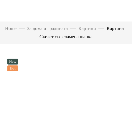
Home
За дома и градината
Картини
Картина –
Скелет със сламена шапка
New
Hot