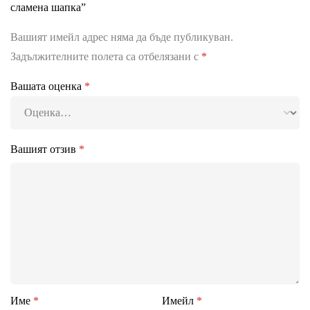
сламена шапка”
Вашият имейл адрес няма да бъде публикуван.
Задължителните полета са отбелязани с
*
Вашата оценка
*
Вашият отзив
*
Име
*
Имейл
*