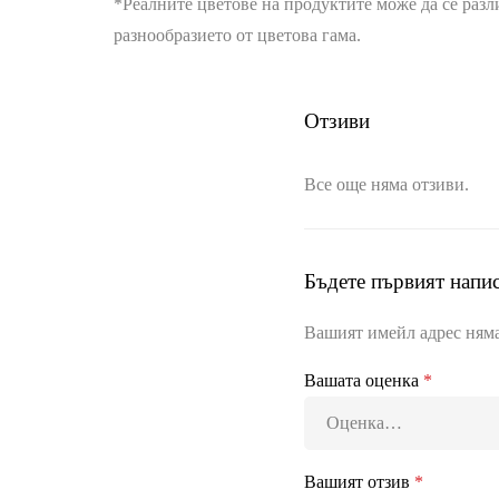
*Реалните цветове на продуктите може да се разл
разнообразието от цветова гама.
Отзиви
Все още няма отзиви.
Бъдете първият напи
Вашият имейл адрес няма
Вашата оценка
*
Вашият отзив
*