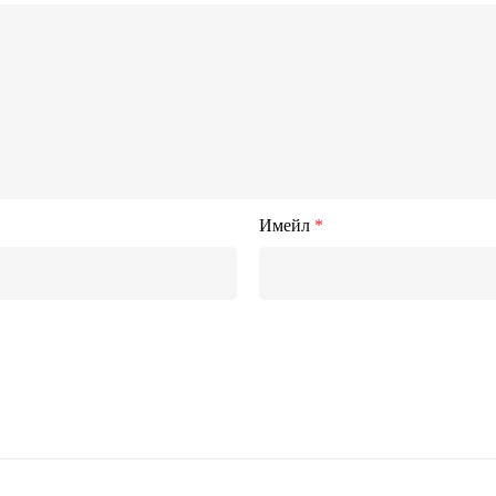
Имейл
*