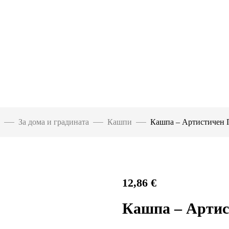
За дома и градината
Кашпи
Кашпа – Артистичен 
12,86
€
Кашпа – Артис