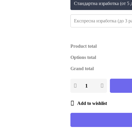
Стандартна изработка (от 5 д
Експресна изработка (до 3 ра
Product total
Options total
Grand total
Add to wishlist