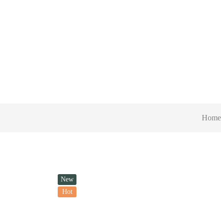
Home
New
Hot