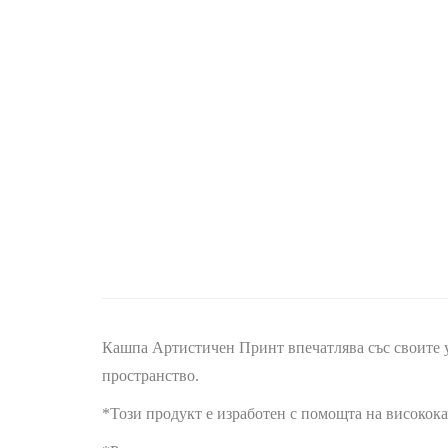
Кашпа Артистичен Принт впечатлява със своите у
пространство.
*Този продукт е изработен с помощта на високок