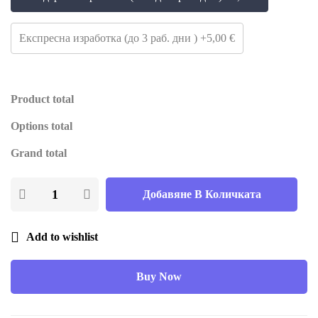
Експресна изработка (до 3 раб. дни ) +5,00 €
Product total
Options total
Grand total
Добавяне В Количката
Add to wishlist
Buy Now