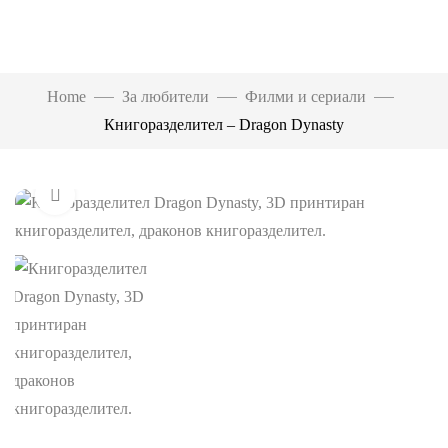
Home
За любители
Филми и сериали
Книгоразделител – Dragon Dynasty
Click to enlarge