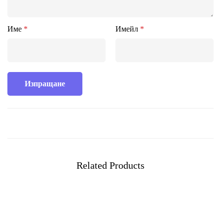
Име
*
Имейл
*
Related Products