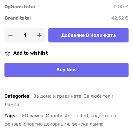
Options total
0,00 €
Grand total
42,52 €
Добавяне В Количката
Add to wishlist
Buy Now
Categories:
За дома и градината
,
За любители
,
Лампи
Tags:
LED лампа
,
Manchester United
,
подарък за
фенове
,
спортна декорация
,
фенска лампа