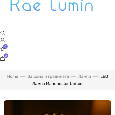
0
0
Home
За дома и градината
Лампи
LED
Лампа Manchester United