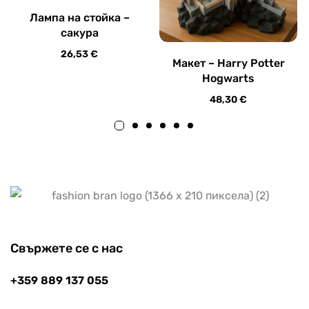
Лампа на стойка –
сакура
26,53
€
Макет – Harry Potter
Hogwarts
48,30
€
Свържете се с нас
+359 889 137 055