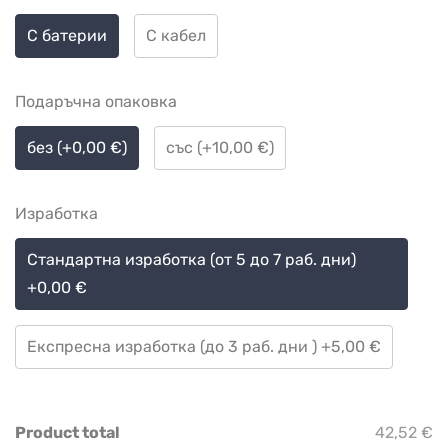
С батерии
С кабел
Подаръчна опаковка
без (+0,00 €)
със (+10,00 €)
Изработка
Стандартна изработка (от 5 до 7 раб. дни)
+0,00 €
Експресна изработка (до 3 раб. дни ) +5,00 €
Product total
42,52 €