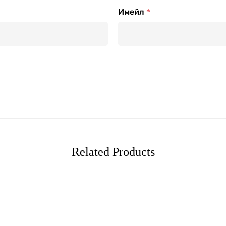
Имейл
*
Related Products