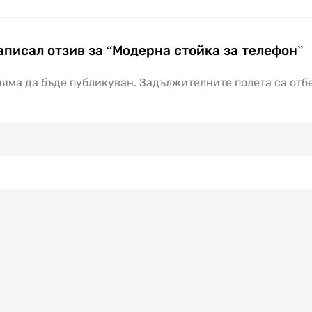
аписал отзив за “Модерна стойка за телефон”
яма да бъде публикуван.
Задължителните полета са отб