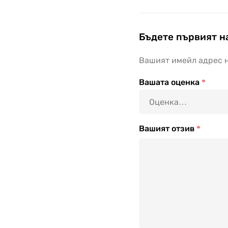
Бъдете първият н
Вашият имейл адрес н
Вашата оценка
*
Вашият отзив
*