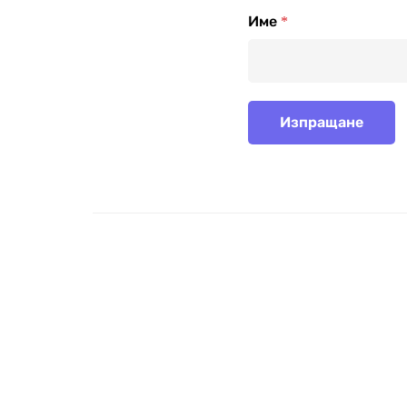
Име
*