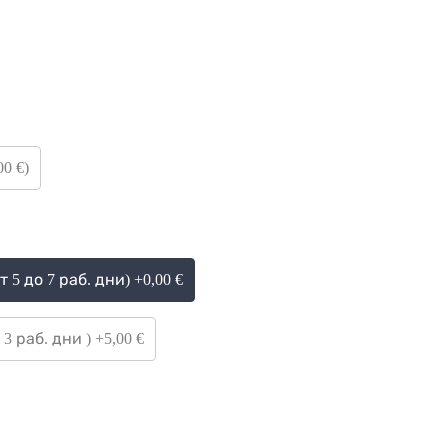
00 €)
5 до 7 раб. дни) +0,00 €
 раб. дни ) +5,00 €