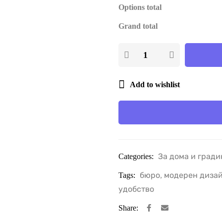
Options total
Grand total
Add to wishlist
Categories:
За дома и гради
Tags:
бюро
,
модерен диза
удобство
Share: