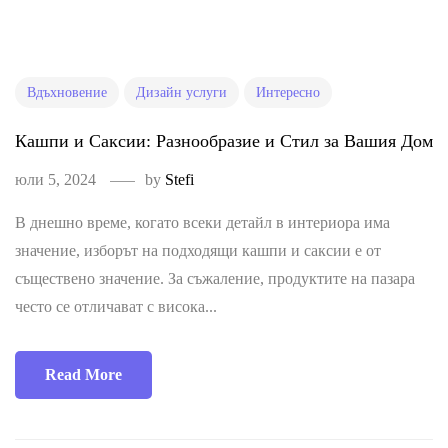
Вдъхновение
Дизайн услуги
Интересно
Кашпи и Саксии: Разнообразие и Стил за Вашия Дом
юли 5, 2024
by
Stefi
В днешно време, когато всеки детайл в интериора има
значение, изборът на подходящи кашпи и саксии е от
съществено значение. За съжаление, продуктите на пазара
често се отличават с висока...
Read More