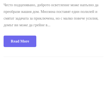
Често подценявано, доброто осветление може напълно да
преобрази вашия дом. Мнозина поставят един полилей и
смятат задачата за приключена, но с малко повече усилия,
домът ви може да грейне в...
Read More