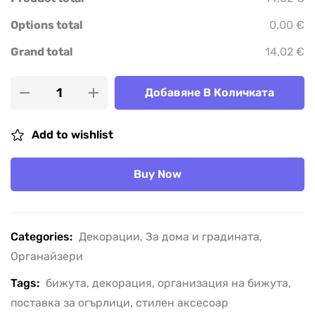
Options total
0,00 €
Grand total
14,02 €
Добавяне В Количката
Add to wishlist
Buy Now
Categories:
Декорации
,
За дома и градината
,
Органайзери
Tags:
бижута
,
декорация
,
организация на бижута
,
поставка за огърлици
,
стилен аксесоар