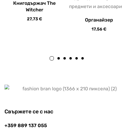
Книгодържач The
Witcher
27,73
€
Органайзер
17,56
€
Свържете се с нас
+359 889 137 055