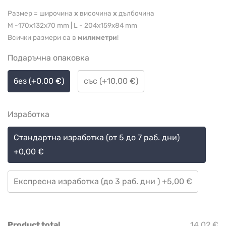
Размер = широчина
x
височина
x
дълбочина
M -170x132x70 mm | L - 204x159x84 mm
Всички размери са в
милиметри
!
Подаръчна опаковка
без (+0,00 €)
със (+10,00 €)
Изработка
Стандартна изработка (от 5 до 7 раб. дни)
+0,00 €
Експресна изработка (до 3 раб. дни ) +5,00 €
Product total
14,02 €