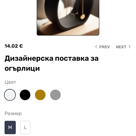
14,02
€
PREV
NEXT
Дизайнерска поставка за
огърлици
Цвят
Размер
M
L