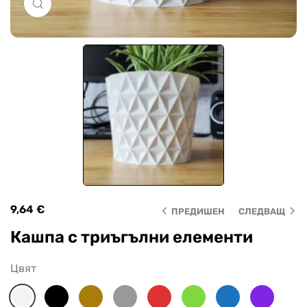
Click to enlarge
9,64
€
ПРЕДИШЕН
СЛЕДВАЩ
Кашпа с триъгълни елементи
Цвят