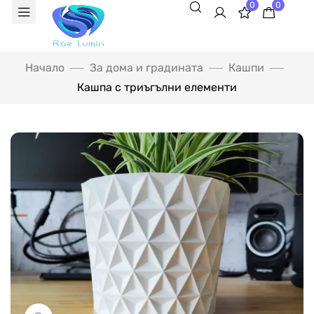
0
0
Начало
За дома и градината
Кашпи
Кашпа с триъгълни елементи