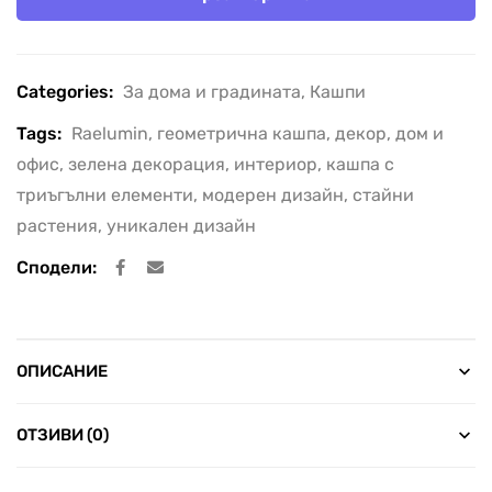
Categories:
За дома и градината
,
Кашпи
Tags:
Raelumin
,
геометрична кашпа
,
декор
,
дом и
офис
,
зелена декорация
,
интериор
,
кашпа с
триъгълни елементи
,
модерен дизайн
,
стайни
растения
,
уникален дизайн
Сподели:
ОПИСАНИЕ
ОТЗИВИ (0)