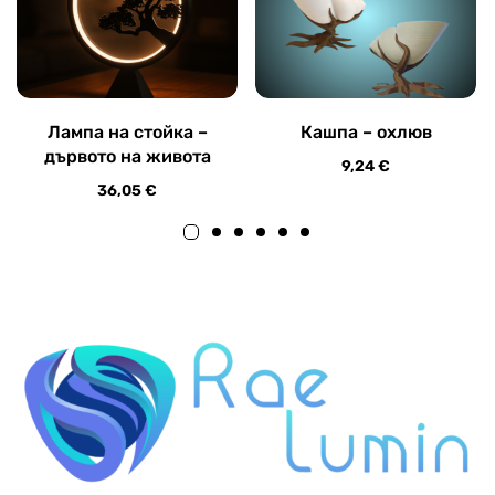
Лампа на стойка –
Кашпа – охлюв
дървото на живота
9,24
€
36,05
€