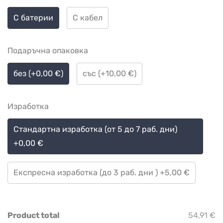
С батерии
С кабел
Подаръчна опаковка
без (+0,00 €)
със (+10,00 €)
Изработка
Стандартна изработка (от 5 до 7 раб. дни)
+0,00 €
Експресна изработка (до 3 раб. дни ) +5,00 €
Product total
54,91 €