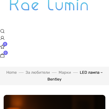
0
0
Home
За любители
Марки
LED лампа –
Bentley