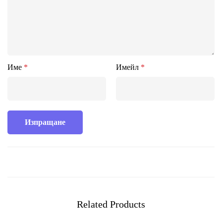
Име
*
Имейл
*
Related Products