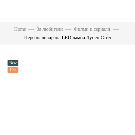
Home
За любители
Филми и сериали
Персонализирана LED лампа Лунен Стич
New
Hot