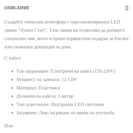
ОПИСАНИЕ
Създайте уникална атмосфера с персонализираната LED
лампа “Лунен Стич”. Тази лампа ви позволява да добавите
специално име, което я прави перфектния подарък за близки
или уникална декорация за дома.
С кабел:
Тип захранване: Електрически кабел (150-220V)
Мощност на лампата: 12-13W
Материал: Пластмаса
Дължина на кабела: 1 метър
Тип осветление: Неутрални LED светлини
Загряване: Леко загряване по време на употреба
Или