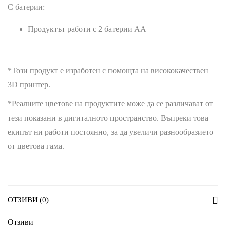
С батерии:
Продуктът работи с 2 батерии АA
*Този продукт е изработен с помощта на висококачествен
3D принтер.
*Реалните цветове на продуктите може да се различават от
тези показани в дигиталното пространство. Въпреки това
екипът ни работи постоянно, за да увеличи разнообразието
от цветова гама.
ОТЗИВИ (0)
Отзиви