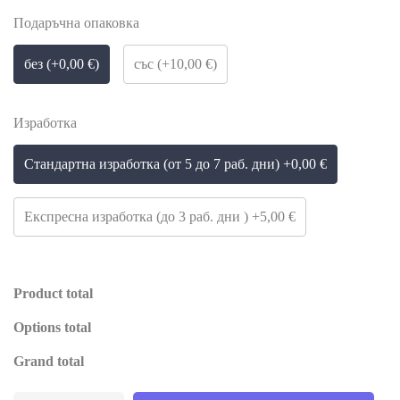
Подаръчна опаковка
без (+0,00 €)
със (+10,00 €)
Изработка
Стандартна изработка (от 5 до 7 раб. дни) +0,00 €
Експресна изработка (до 3 раб. дни ) +5,00 €
Product total
Options total
Grand total