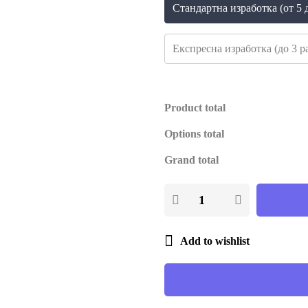
Стандартна изработка (от 5 д
Експресна изработка (до 3 ра
Product total
Options total
Grand total
Add to wishlist