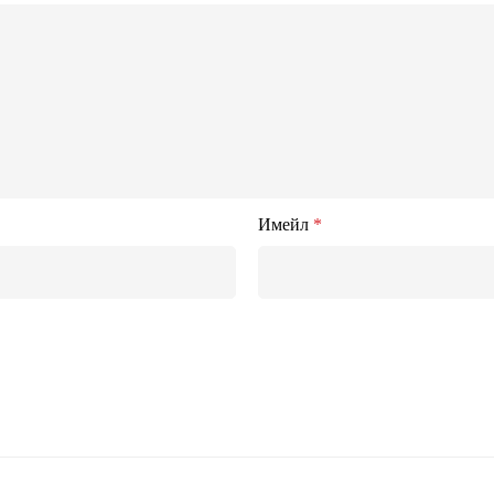
Имейл
*